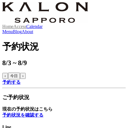
Home
Access
Calendar
Menu
Blog
About
予約状況
8/3 ~ 8/9
‹
今日
›
予約する
ご予約状況
現在の予約状況はこちら
予約状況を確認する
Line