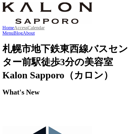
Home
Access
Calendar
Menu
Blog
About
札幌市地下鉄東西線バスセン
ター前駅徒歩3分の美容室
Kalon Sapporo（カロン）
What's New