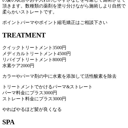
頂きます。数種類の薬剤を塗り分けながら施術しより自然で
柔らかいストレートです。
ポイントパーマやポイント縮毛矯正はご相談下さい
TREATMENT
クイックトリートメント
3500円
メディカルトリートメント
4500円
リバイブトリートメント
8000円
水素ケア
2000円
カラーやパーマ剤の中に水素を添加して活性酸素を除去
トリートメントでかけるパーマ&ストレート
パーマ料金にプラス
3000円
ストレート料金にプラス
3000円
やればやるほど髪が良くなる
SPA