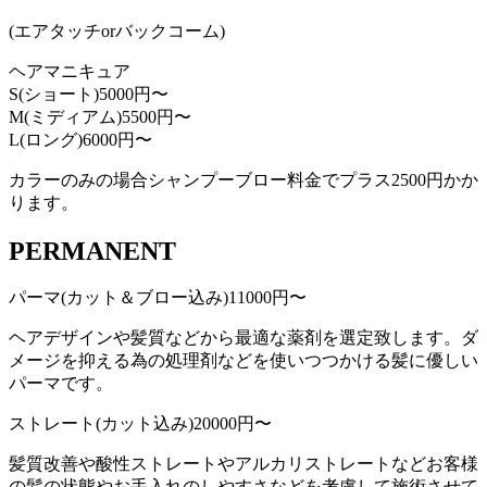
(エアタッチorバックコーム)
ヘアマニキュア
S(ショート)
5000円〜
M(ミディアム)
5500円〜
L(ロング)
6000円〜
カラーのみの場合シャンプーブロー料金でプラス2500円かか
ります。
PERMANENT
パーマ(カット＆ブロー込み)
11000円〜
ヘアデザインや髪質などから最適な薬剤を選定致します。ダ
メージを抑える為の処理剤などを使いつつかける髪に優しい
パーマです。
ストレート(カット込み)
20000円〜
髪質改善や酸性ストレートやアルカリストレートなどお客様
の髪の状態やお手入れのしやすさなどを考慮して施術させて