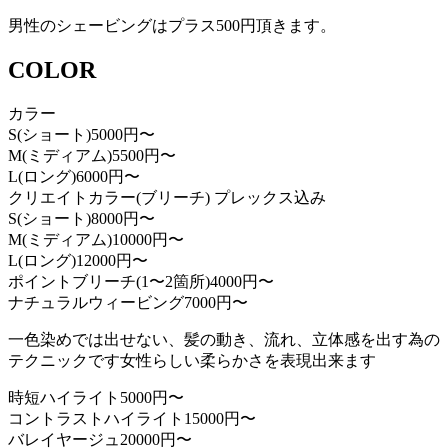
男性のシェービングはプラス500円頂きます。
COLOR
カラー
S(ショート)
5000円〜
M(ミディアム)
5500円〜
L(ロング)
6000円〜
クリエイトカラー(ブリーチ) プレックス込み
S(ショート)
8000円〜
M(ミディアム)
10000円〜
L(ロング)
12000円〜
ポイントブリーチ(1〜2箇所)
4000円〜
ナチュラルウィービング
7000円〜
一色染めでは出せない、髪の動き、流れ、立体感を出す為の
テクニックです女性らしい柔らかさを表現出来ます
時短ハイライト
5000円〜
コントラストハイライト
15000円〜
バレイヤージュ
20000円〜