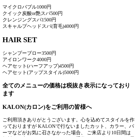
マイクロバブル
1000円
クイック炭酸or艶スパ
500円
クレンジングスパ
1500円
スキャルプヘッドスパ(育毛)
4000円
HAIR SET
シャンプーブロー
3500円
アイロンワーク
4000円
ヘアセット(ハーフアップ)
4500円
ヘアセット(アップスタイル)
5000円
全てのメニューの価格は税抜き表示になっており
ます
KALON(カロン)をご利用の皆様へ
ご利用頂きありがとうございます。心を込めてスタイルを作
っておりますが KALONで行ないましたカット、カラー、パ
ーマなどがお気に召さなかった場合、 ご来店より10日間は